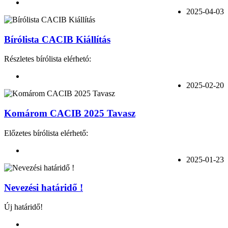
2025-04-03
Bírólista CACIB Kiállítás
Részletes bírólista elérhetó:
2025-02-20
Komárom CACIB 2025 Tavasz
Előzetes bírólista elérhető:
2025-01-23
Nevezési határidő !
Új határidő!