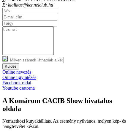
E:
kiallitas@kennelclub.hu
Küldés
Online nevezés
Online ügyintézés
Facebook oldal
Youtube csatorna
A Komárom CACIB Show hivatalos
oldala
Nemzetközi kutyakiállítás. Az esemény nyilvános, melyen kép- és
hangfelvétel készül.