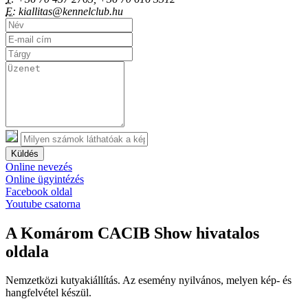
E:
kiallitas@kennelclub.hu
Küldés
Online nevezés
Online ügyintézés
Facebook oldal
Youtube csatorna
A Komárom CACIB Show hivatalos
oldala
Nemzetközi kutyakiállítás. Az esemény nyilvános, melyen kép- és
hangfelvétel készül.