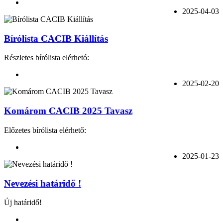
2025-04-03
Bírólista CACIB Kiállítás
Részletes bírólista elérhetó:
2025-02-20
Komárom CACIB 2025 Tavasz
Előzetes bírólista elérhető:
2025-01-23
Nevezési határidő !
Új határidő!