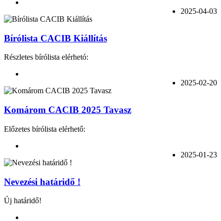
2025-04-03
Bírólista CACIB Kiállítás
Részletes bírólista elérhetó:
2025-02-20
Komárom CACIB 2025 Tavasz
Előzetes bírólista elérhető:
2025-01-23
Nevezési határidő !
Új határidő!