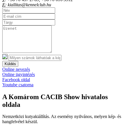
E:
kiallitas@kennelclub.hu
Küldés
Online nevezés
Online ügyintézés
Facebook oldal
Youtube csatorna
A Komárom CACIB Show hivatalos
oldala
Nemzetközi kutyakiállítás. Az esemény nyilvános, melyen kép- és
hangfelvétel készül.