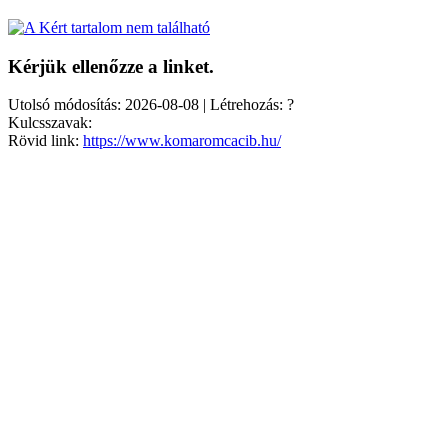
Kérjük ellenőzze a linket.
Utolsó módosítás: 2026-08-08 | Létrehozás: ?
Kulcsszavak:
Rövid link:
https://www.komaromcacib.hu/