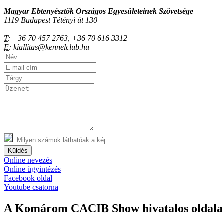
Magyar Ebtenyésztők Országos Egyesületeinek Szövetsége
1119 Budapest Tétényi út 130
T:
+36 70 457 2763, +36 70 616 3312
E:
kiallitas@kennelclub.hu
Küldés
Online nevezés
Online ügyintézés
Facebook oldal
Youtube csatorna
A Komárom CACIB Show hivatalos oldala