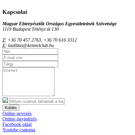
Kapcsolat
Magyar Ebtenyésztők Országos Egyesületeinek Szövetsége
1119 Budapest Tétényi út 130
T:
+36 70 457 2763, +36 70 616 3312
E:
kiallitas@kennelclub.hu
Küldés
Online nevezés
Online ügyintézés
Facebook oldal
Youtube csatorna