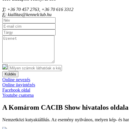
T:
+36 70 457 2763, +36 70 616 3312
E:
kiallitas@kennelclub.hu
Küldés
Online nevezés
Online ügyintézés
Facebook oldal
Youtube csatorna
A Komárom CACIB Show hivatalos oldala
Nemzetközi kutyakiállítás. Az esemény nyilvános, melyen kép- és han