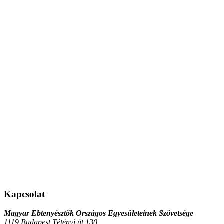
Kapcsolat
Magyar Ebtenyésztők Országos Egyesületeinek Szövetsége
1119 Budapest Tétényi út 130