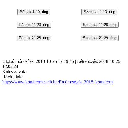
Utolsó módosítás: 2018-10-25 12:19:45 | Létrehozás: 2018-10-25
12:02:24
Kulcsszavak:
Rövid link:
https://www.komaromcacib.hu/Eredmenyek_2018_komarom