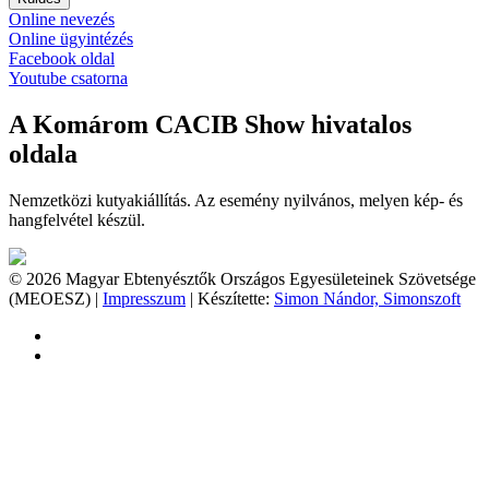
Online nevezés
Online ügyintézés
Facebook oldal
Youtube csatorna
A Komárom CACIB Show hivatalos
oldala
Nemzetközi kutyakiállítás. Az esemény nyilvános, melyen kép- és
hangfelvétel készül.
© 2026 Magyar Ebtenyésztők Országos Egyesületeinek Szövetsége
(MEOESZ) |
Impresszum
| Készítette:
Simon Nándor, Simonszoft