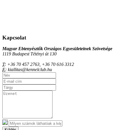
Kapcsolat
Magyar Ebtenyésztők Országos Egyesületeinek Szövetsége
1119 Budapest Tétényi út 130
T:
+36 70 457 2763, +36 70 616 3312
E:
kiallitas@kennelclub.hu
Küldés